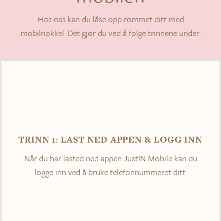
Kontakt oss
Hos oss kan du låse opp rommet ditt med
mobilnøkkel. Det gjør du ved å følge trinnene under:
Søk
etter:
TRINN 1: LAST NED APPEN & LOGG INN
Når du har lasted ned appen JustIN Mobile kan du
logge inn ved å bruke telefonnummeret ditt.