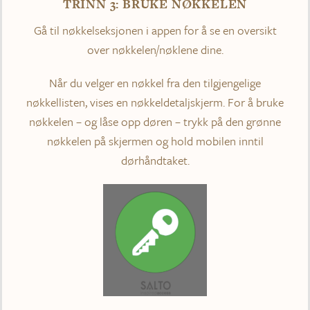
TRINN 3: BRUKE NØKKELEN
Gå til nøkkelseksjonen i appen for å se en oversikt
over nøkkelen/nøklene dine.
Når du velger en nøkkel fra den tilgjengelige
nøkkellisten, vises en nøkkeldetaljskjerm. For å bruke
nøkkelen – og låse opp døren – trykk på den grønne
nøkkelen på skjermen og hold mobilen inntil
dørhåndtaket.