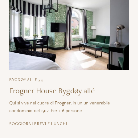
BYGDØY ALLE 53
Frogner House Bygdøy allé
Qui si vive nel
cuore di Frogner, in un
un venerabile
condominio del 1912.
F
er 1-6 persone.
SOGGIORNI BREVI E LUNGHI