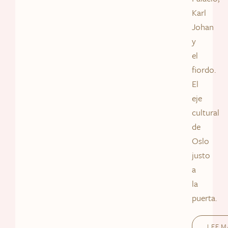
Karl
Johan
y
el
fiordo.
El
eje
cultural
de
Oslo
justo
a
la
puerta.
LEE M