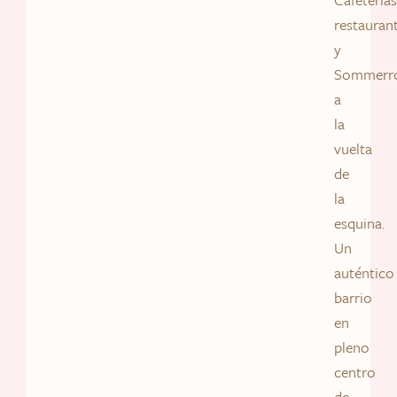
restauran
y
Sommerr
a
la
vuelta
de
la
esquina.
Un
auténtico
barrio
en
pleno
centro
de