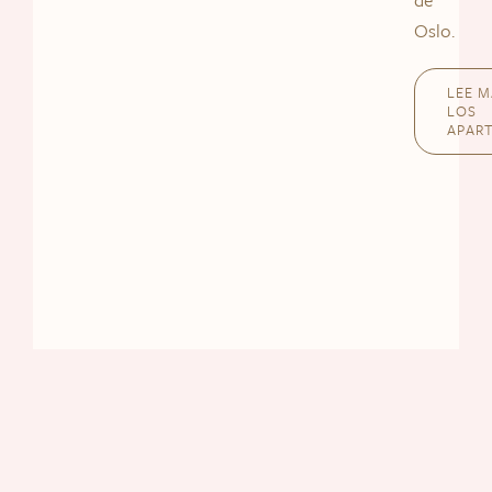
Oslo.
LEE M
LOS
APAR