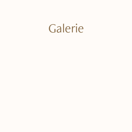
Kontakt
Suchen
Galerie
nach: