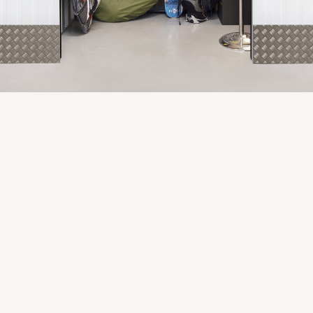
联系我们
搜
索：