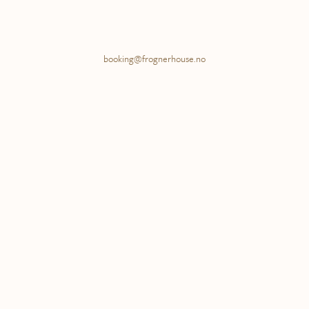
booking@frognerhouse.no