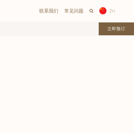
联系我们
常见问题
ZH
立即预订
Vika
Frogner House – Nationaltheatret