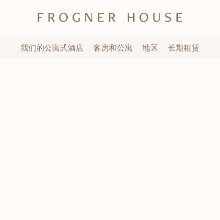
我们的公寓式酒店
客房和公寓
地区
长期租赁
索利广场
Frogner House – Bygdøy allé 53